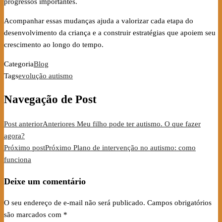
progressos importantes.
Acompanhar essas mudanças ajuda a valorizar cada etapa do
desenvolvimento da criança e a construir estratégias que apoiem seu
crescimento ao longo do tempo.
Categoria
Blog
Tags
evolução autismo
Navegação de Post
Post anterior
Anteriores
Meu filho pode ter autismo. O que fazer
agora?
Próximo post
Próximo
Plano de intervenção no autismo: como
funciona
Deixe um comentário
O seu endereço de e-mail não será publicado.
Campos obrigatórios
são marcados com
*