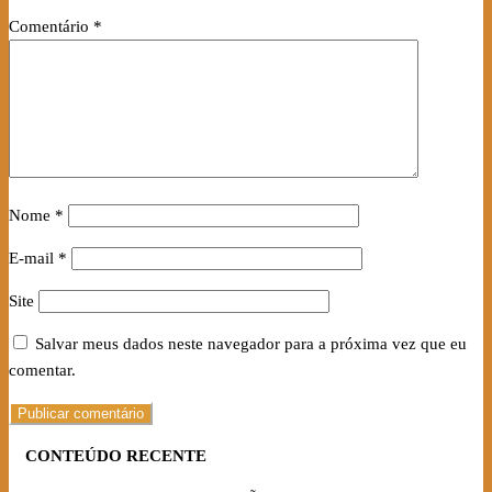
Comentário
*
Nome
*
E-mail
*
Site
Salvar meus dados neste navegador para a próxima vez que eu
comentar.
CONTEÚDO RECENTE