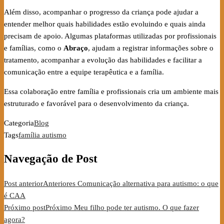
Além disso, acompanhar o progresso da criança pode ajudar a
entender melhor quais habilidades estão evoluindo e quais ainda
precisam de apoio. Algumas plataformas utilizadas por profissionais
e famílias, como o
Abraço
, ajudam a registrar informações sobre o
tratamento, acompanhar a evolução das habilidades e facilitar a
comunicação entre a equipe terapêutica e a família.
Essa colaboração entre família e profissionais cria um ambiente mais
estruturado e favorável para o desenvolvimento da criança.
Categoria
Blog
Tags
família autismo
Navegação de Post
Post anterior
Anteriores
Comunicação alternativa para autismo: o que
é CAA
Próximo post
Próximo
Meu filho pode ter autismo. O que fazer
agora?