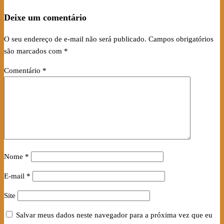
Deixe um comentário
O seu endereço de e-mail não será publicado.
Campos obrigatórios
são marcados com
*
Comentário
*
Nome
*
E-mail
*
Site
Salvar meus dados neste navegador para a próxima vez que eu