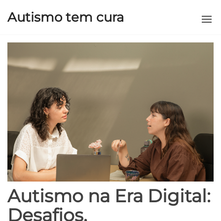
Autismo tem cura
Autismo na Era Digital:
Desafios,