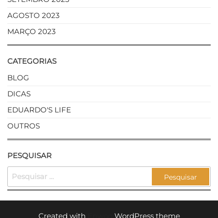
AGOSTO 2023
MARÇO 2023
CATEGORIAS
BLOG
DICAS
EDUARDO'S LIFE
OUTROS
PESQUISAR
Created with
Enwoo
WordPress theme