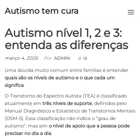
Autismo tem cura
Autismo nível 1, 2 e 3:
entenda as diferenças
março 4, 2026
Por
ADMIN
0
Uma dúvida muito comum entre famílias é entender
quais são os níveis de autismo e o que cada um
significa
.
O Transtorno do Espectro Autista (TEA) é classificado
atualmente em
três níveis de suporte
, definidos pelo
Manual Diagnóstico e Estatístico de Transtornos Mentais
(DSM-5). Essa classificação não indica o “grau de
autismo”, mas sim
o nível de apoio que a pessoa pode
precisar no dia a dia
.