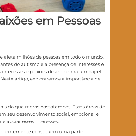
Paixões em Pessoas
e afeta milhões de pessoas em todo o mundo.
cantes do autismo é a presença de interesses e
ses interesses e paixões desempenha um papel
Neste artigo, exploraremos a importância de
 mais do que meros passatempos. Essas áreas de
 seu desenvolvimento social, emocional e
 e apoiar esses interesses:
frequentemente constituem uma parte