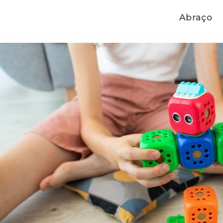
Abraço