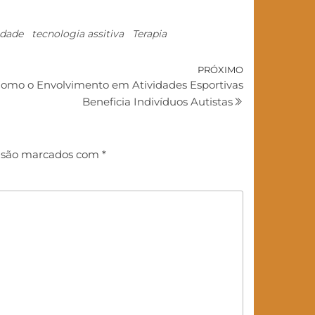
idade
tecnologia assitiva
Terapia
PRÓXIMO
 Como o Envolvimento em Atividades Esportivas
Beneficia Indivíduos Autistas
s são marcados com
*