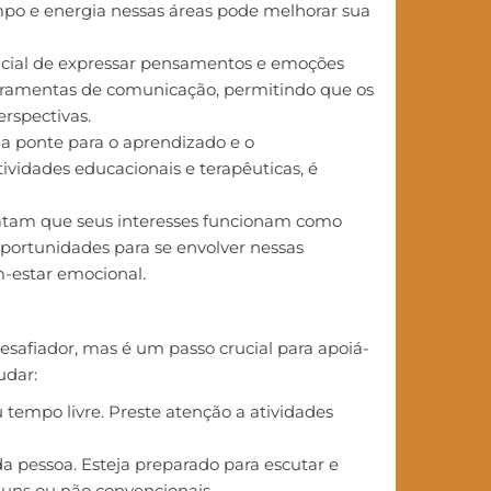
empo e energia nessas áreas pode melhorar sua
ucial de expressar pensamentos e emoções
erramentas de comunicação, permitindo que os
rspectivas.
a ponte para o aprendizado e o
ividades educacionais e terapêuticas, é
elatam que seus interesses funcionam como
portunidades para se envolver nessas
-estar emocional.
desafiador, mas é um passo crucial para apoiá-
udar:
 tempo livre. Preste atenção a atividades
a pessoa. Esteja preparado para escutar e
uns ou não convencionais.