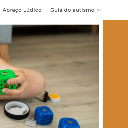
Abraço Lúdico
Guia do autismo