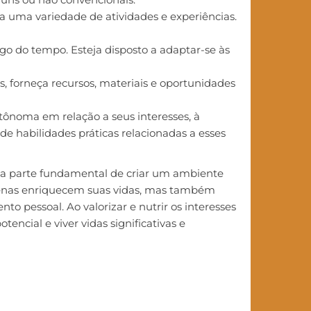
 a uma variedade de atividades e experiências.
ngo do tempo. Esteja disposto a adaptar-se às
es, forneça recursos, materiais e oportunidades
utônoma em relação a seus interesses, à
e habilidades práticas relacionadas a esses
 uma parte fundamental de criar um ambiente
apenas enriquecem suas vidas, mas também
 pessoal. Ao valorizar e nutrir os interesses
encial e viver vidas significativas e