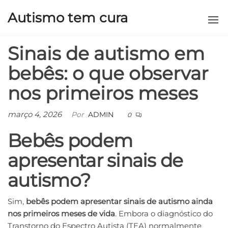
Autismo tem cura
Sinais de autismo em
bebês: o que observar
nos primeiros meses
março 4, 2026
Por
ADMIN
0
Bebês podem
apresentar sinais de
autismo?
Sim,
bebês podem apresentar sinais de autismo ainda
nos primeiros meses de vida
. Embora o diagnóstico do
Transtorno do Espectro Autista (TEA) normalmente